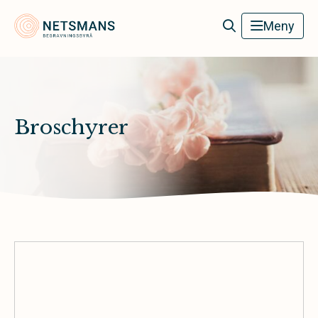
Netsmans Begravningsbyrå
Meny
Broschyrer