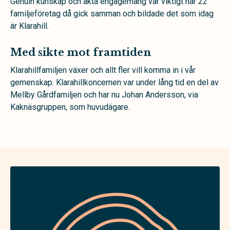
Genuin kunskap och äkta engagemang var viktigt när 22
familjeföretag då gick
samman och bildade det som idag
är Klarahill.
Med sikte mot framtiden
Klarahillfamiljen växer och allt fler vill komma in i vår
gemenskap. Klarahillkoncernen var under lång tid en del av
Mellby Gårdfamiljen och har nu Johan Andersson, via
Kaknäsgruppen, som huvudägare.