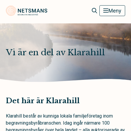
Netsmans Begravningsbyrå
Meny
Vi är en del av Klarahill
Det här är Klarahill
Klarahill består av kunniga lokala familjeföretag inom
begravningsbyråbranschen. Idag ingår närmare 100
begravningsbyråer över hela landet – alla auktoriserade av