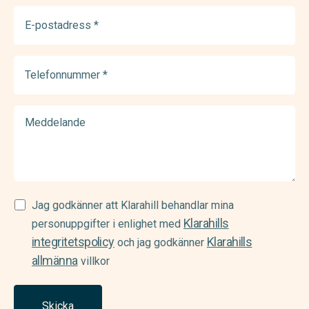
E-
postadress
(Required)
Telefonnummer
(Required)
Meddelande
Samtycke
Jag godkänner att Klarahill behandlar mina
Klarahills
(Required)
personuppgifter i enlighet med
integritetspolicy
Klarahills
och jag godkänner
allmänna
villkor
Skicka