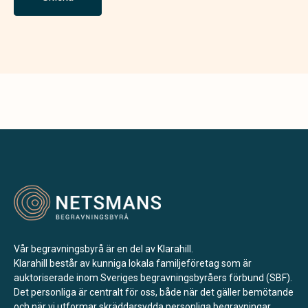
Vår begravningsbyrå är en del av Klarahill.
Klarahill består av kunniga lokala familjeföretag som är
auktoriserade inom Sveriges begravningsbyråers förbund (SBF).
Det personliga är centralt för oss, både när det gäller bemötande
och när vi utformar skräddarsydda personliga begravningar.