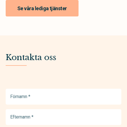
Se våra lediga tjänster
Kontakta oss
Förnamn
(Required)
Efternamn
(Required)