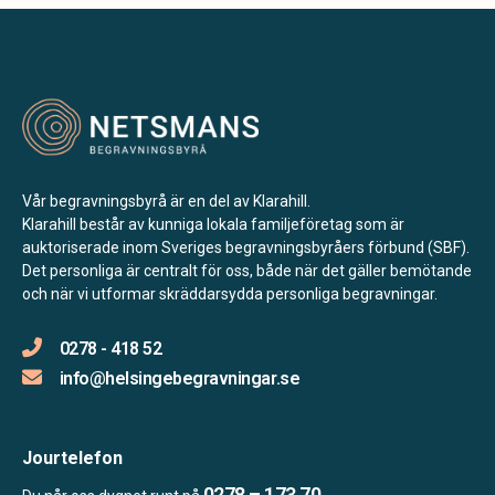
Vår begravningsbyrå är en del av Klarahill.
Klarahill består av kunniga lokala familjeföretag som är
auktoriserade inom Sveriges begravningsbyråers förbund (SBF).
Det personliga är centralt för oss, både när det gäller bemötande
och när vi utformar skräddarsydda personliga begravningar.
0278 - 418 52
info@helsingebegravningar.se
Jourtelefon
0278 – 173 70