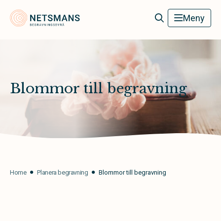
Netsmans Begravningsbyrå
Meny
Blommor till begravning
Home
Planera begravning
Blommor till begravning