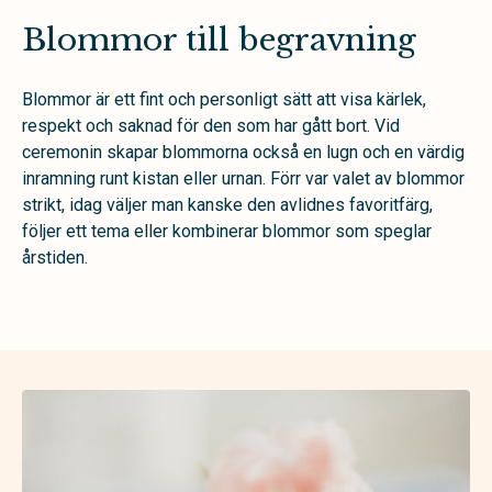
Blommor till begravning
Blommor är ett fint och personligt sätt att visa kärlek,
respekt och saknad för den som har gått bort. Vid
ceremonin skapar blommorna också en lugn och en värdig
inramning runt kistan eller urnan. Förr var valet av blommor
strikt, idag väljer man kanske den avlidnes favoritfärg,
följer ett tema eller kombinerar blommor som speglar
årstiden.