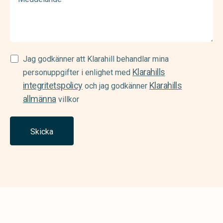
Samtycke
Jag godkänner att Klarahill behandlar mina
Klarahills
(Required)
personuppgifter i enlighet med
integritetspolicy
Klarahills
och jag godkänner
allmänna
villkor
Skicka