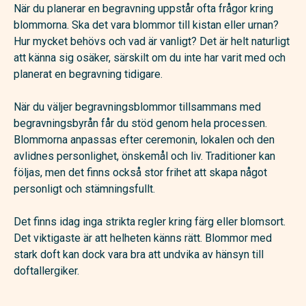
När du planerar en begravning uppstår ofta frågor kring
blommorna. Ska det vara blommor till kistan eller urnan?
Hur mycket behövs och vad är vanligt? Det är helt naturligt
att känna sig osäker, särskilt om du inte har varit med och
planerat en begravning tidigare.
När du väljer begravningsblommor tillsammans med
begravningsbyrån får du stöd genom hela processen.
Blommorna anpassas efter ceremonin, lokalen och den
avlidnes personlighet, önskemål och liv. Traditioner kan
följas, men det finns också stor frihet att skapa något
personligt och stämningsfullt.
Det finns idag inga strikta regler kring färg eller blomsort.
Det viktigaste är att helheten känns rätt. Blommor med
stark doft kan dock vara bra att undvika av hänsyn till
doftallergiker.