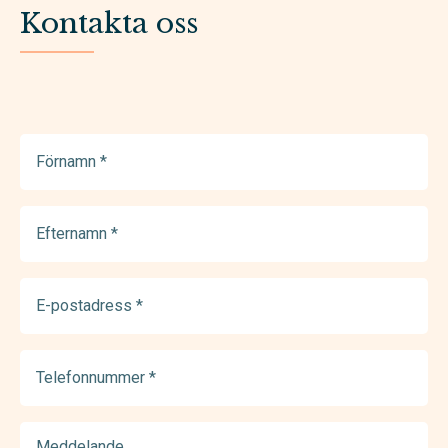
Kontakta oss
Förnamn
(Required)
Efternamn
(Required)
E-
postadress
(Required)
Telefonnummer
(Required)
Meddelande