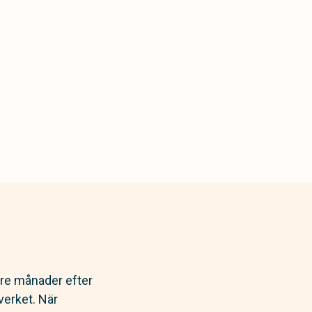
tre månader efter
verket. När