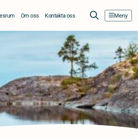
esrum
Om oss
Kontakta oss
Meny