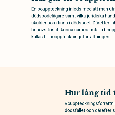
En bouppteckning inleds med att man ut
dödsbodelägare samt vilka juridiska handli
skulder som finns i dödsboet. Därefter 
behövs för att kunna sammanställa boup
kallas till bouppteckningsförrättningen.
Hur lång tid
Bouppteckningsförrättnin
dödsfallet och därefter 