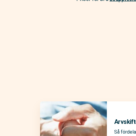
Arvskift
Så fördela