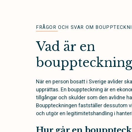
FRÅGOR OCH SVAR OM BOUPPTECKN
Vad är en
bouppteckning
När en person bosatt i Sverige avlider s
upprättas. En bouppteckning är en ekonom
tillgångar och skulder som den avlidne ha
Bouppteckningen fastställer dessutom v
och utgör en legitimitetshandling i hante
Hur går en bouppteckn