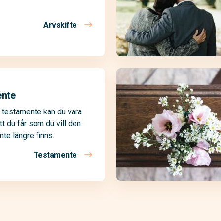
Arvskifte
ente
 testamente kan du vara
tt du får som du vill den
nte längre finns.
Testamente