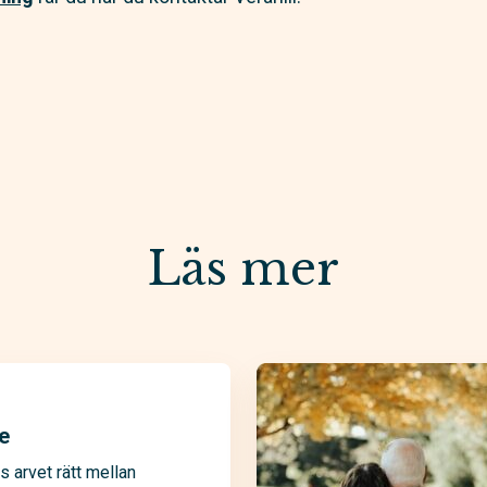
Läs mer
e
s arvet rätt mellan