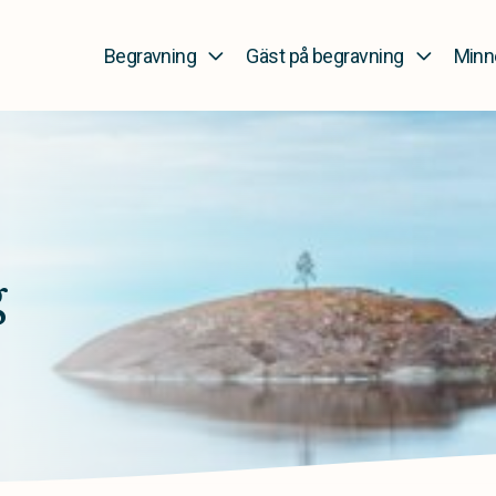
Begravning
Gäst på begravning
Minn
g