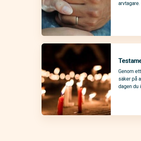
arvtagare.
Testam
Genom ett
säker på a
dagen du i