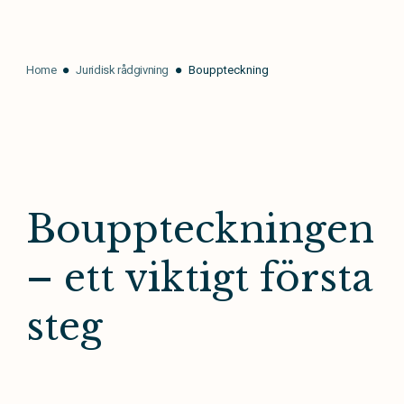
Home
Juridisk rådgivning
Bouppteckning
Bouppteckningen
– ett viktigt första
steg