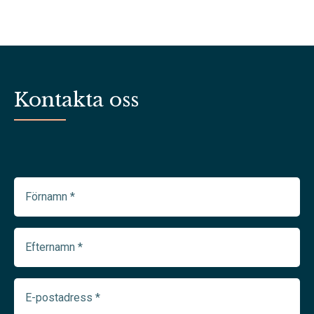
Kontakta oss
Förnamn
(Required)
Efternamn
(Required)
E-
postadress