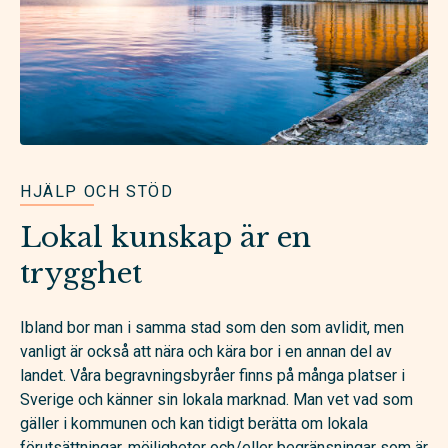
HJÄLP OCH STÖD
Lokal kunskap är en
trygghet
Ibland bor man i samma stad som den som avlidit, men
vanligt är också att nära och kära bor i en annan del av
landet. Våra begravningsbyråer finns på många platser i
Sverige och känner sin lokala marknad. Man vet vad som
gäller i kommunen och kan tidigt berätta om lokala
förutsättningar, möjligheter och/eller begränsningar som är