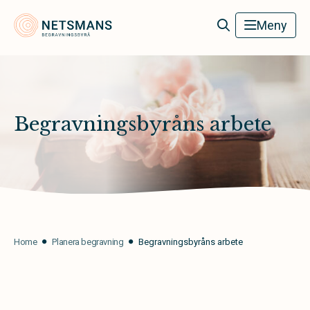
Netsmans Begravningsbyrå
Meny
Begravningsbyråns arbete
Home
Planera begravning
Begravningsbyråns arbete