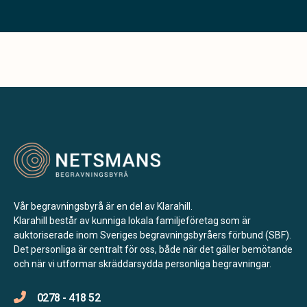
Vår begravningsbyrå är en del av Klarahill.
Klarahill består av kunniga lokala familjeföretag som är
auktoriserade inom Sveriges begravningsbyråers förbund (SBF).
Det personliga är centralt för oss, både när det gäller bemötande
och när vi utformar skräddarsydda personliga begravningar.
0278 - 418 52