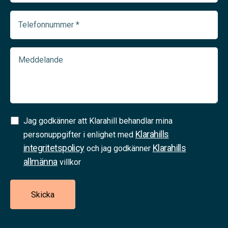
(Required)
Telefonnummer
(Required)
Meddelande
Samtycke
Jag godkänner att Klarahill behandlar mina
Klarahills
(Required)
personuppgifter i enlighet med
integritetspolicy
Klarahills
och jag godkänner
allmänna
villkor
Skicka