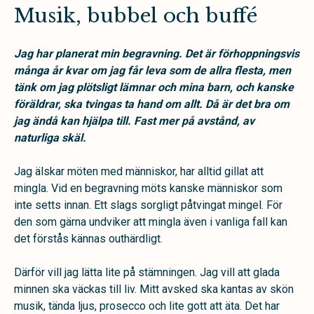
Musik, bubbel och buffé
Jag har planerat min begravning. Det är förhoppningsvis
många år kvar om jag får leva som de allra flesta, men
tänk om jag plötsligt lämnar och mina barn, och kanske
föräldrar, ska tvingas ta hand om allt. Då är det bra om
jag ändå kan hjälpa till. Fast mer på avstånd, av
naturliga skäl.
Jag älskar möten med människor, har alltid gillat att
mingla. Vid en begravning möts kanske människor som
inte setts innan. Ett slags sorgligt påtvingat mingel. För
den som gärna undviker att mingla även i vanliga fall kan
det förstås kännas outhärdligt.
Därför vill jag lätta lite på stämningen. Jag vill att glada
minnen ska väckas till liv. Mitt avsked ska kantas av skön
musik, tända ljus, prosecco och lite gott att äta. Det har