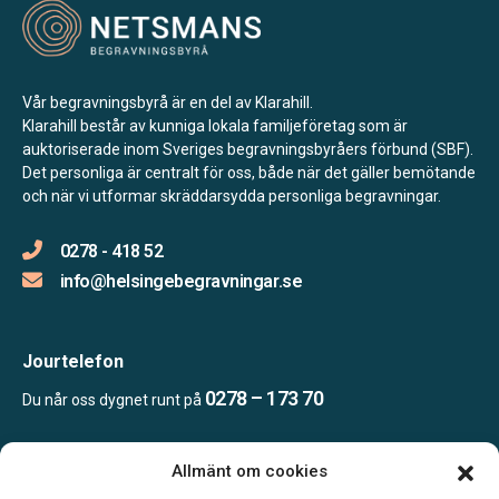
Vår begravningsbyrå är en del av Klarahill.
Klarahill består av kunniga lokala familjeföretag som är
auktoriserade inom Sveriges begravningsbyråers förbund (SBF).
Det personliga är centralt för oss, både när det gäller bemötande
och när vi utformar skräddarsydda personliga begravningar.
0278 - 418 52
info@helsingebegravningar.se
Jourtelefon
0278 – 173 70
Du når oss dygnet runt på
Allmänt om cookies
Öppettider